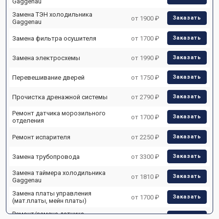
Gaggenau
Замена ТЭН холодильника
от 1900 ₽
Заказать
Gaggenau
Замена фильтра осушителя
от 1700 ₽
Заказать
Замена электросхемы
от 1990 ₽
Заказать
Перевешивание дверей
от 1750 ₽
Заказать
Прочистка дренажной системы
от 2790 ₽
Заказать
Ремонт датчика морозильного
от 1700 ₽
Заказать
отделения
Ремонт испарителя
от 2250 ₽
Заказать
Замена трубопровода
от 3300 ₽
Заказать
Замена таймера холодильника
от 1810 ₽
Заказать
Gaggenau
Замена платы управления
от 1700 ₽
Заказать
(мат.платы, мейн платы)
Ремонт/замена датчика
от 2550 ₽
Заказать