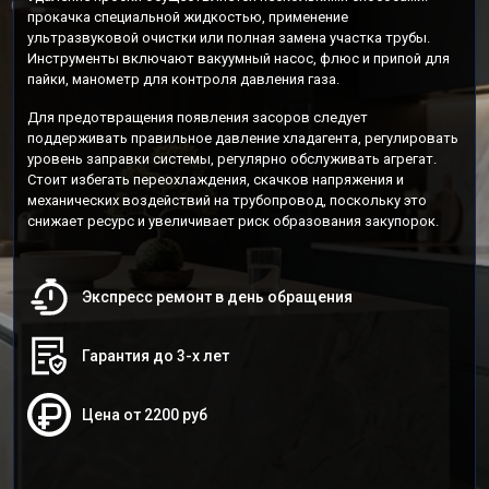
прокачка специальной жидкостью, применение
ультразвуковой очистки или полная замена участка трубы.
Инструменты включают вакуумный насос, флюс и припой для
пайки, манометр для контроля давления газа.
Для предотвращения появления засоров следует
поддерживать правильное давление хладагента, регулировать
уровень заправки системы, регулярно обслуживать агрегат.
Стоит избегать переохлаждения, скачков напряжения и
механических воздействий на трубопровод, поскольку это
снижает ресурс и увеличивает риск образования закупорок.
Экспресс ремонт в день обращения
Гарантия до 3-х лет
Цена от 2200 руб