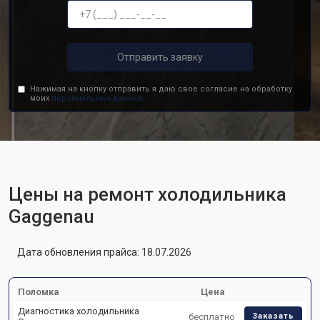
Отправить заявку
Нажимая на кнопку отправить я даю свое согласие на обработку
моих
персональных данных.
Цены на ремонт холодильника
Gaggenau
Дата обновления прайса: 18.07.2026
Поломка
Цена
Диагностика холодильника
бесплатно
Заказать