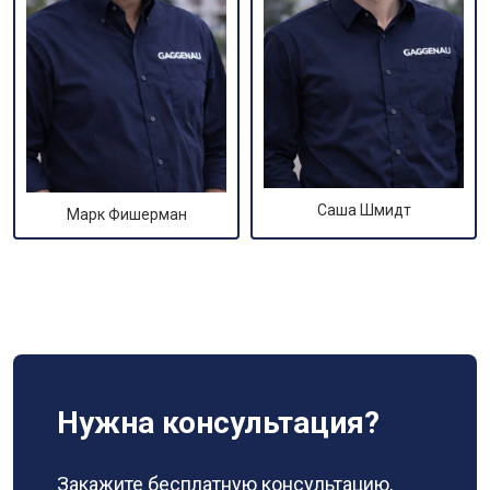
Саша Шмидт
Марк Фишерман
Нужна консультация?
Закажите бесплатную консультацию,