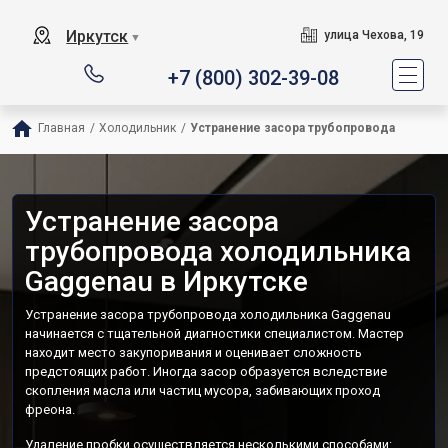
Иркутск
улица Чехова, 19
▼
+7 (800) 302-39-08
Главная
/
Холодильник
/
Устранение засора трубопровода
Устранение засора
трубопровода холодильника
Gaggenau в Иркутске
Устранение засора трубопровода холодильника Gaggenau
начинается с тщательной диагностики специалистом. Мастер
находит место закупоривания и оценивает сложность
предстоящих работ. Иногда засор образуется вследствие
скопления масла или частиц мусора, забивающих проход
фреона.
Удаление пробки осуществляется несколькими способами: