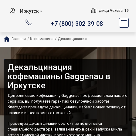
Иркутск
улица Чехова, 19
▼
+7 (800) 302-39-08
Главная
/
Кофемашина
/
Декальцинация
Декальцинация
кофемашины Gaggenau в
Иркутске
Доверяя свою кофемашину Gaggenau профессионалам нашего
сервиса, вы получаете гарантию безупречной работы
благодаря процедуре декальцинации, избавляющей технику от
накипи и известковых отложений.
Процедура декальцинации состоит из подготовки
специального раствора, заливания его в бак и запуска цикла
автоматической чистки, после которого машина