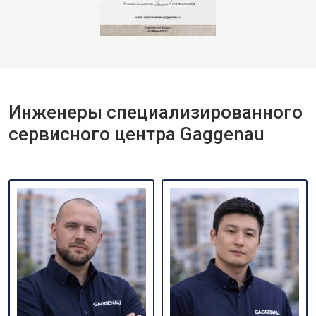
Инженеры специализированного
сервисного центра Gaggenau