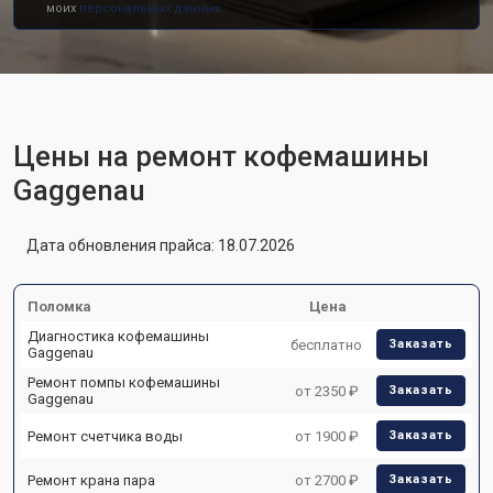
моих
персональных данных.
Цены на ремонт кофемашины
Gaggenau
Дата обновления прайса: 18.07.2026
Поломка
Цена
Диагностика кофемашины
бесплатно
Заказать
Gaggenau
Ремонт помпы кофемашины
от 2350 ₽
Заказать
Gaggenau
Ремонт счетчика воды
от 1900 ₽
Заказать
Ремонт крана пара
от 2700 ₽
Заказать