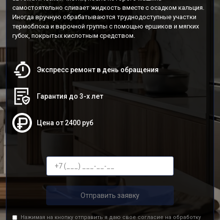
самостоятельно сливает жидкость вместе с осадком кальция.
Иногда вручную обрабатываются труднодоступные участки
термоблока и варочной группы с помощью ершиков и мягких
губок, покрытых кислотным средством.
Экспресс ремонт в день обращения
Гарантия до 3-х лет
Цена от 2400 руб
Отправить заявку
Нажимая на кнопку отправить я даю свое согласие на обработку