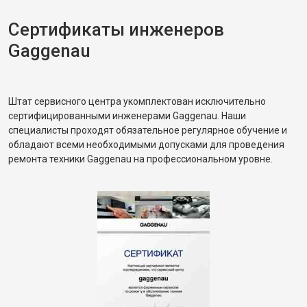
Сертификаты инженеров
Gaggenau
Штат сервисного центра укомплектован исключительно
сертифицированными инженерами Gaggenau. Наши
специалисты проходят обязательное регулярное обучение и
обладают всеми необходимыми допусками для проведения
ремонта техники Gaggenau на профессиональном уровне.