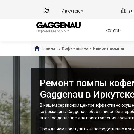
ул
Иркутск
▼
УСЛУГИ
Сервисный ремонт
Главная
/
Кофемашина
/
Ремонт помпы
Ремонт помпы коф
Gaggenau в Иркутск
В нашем сервисном центре эффективно осущ
кофемашины Gaggenau, обеспечивая беспереб
высокое давление для приготовления ароматн
Прежде чем приступить непосредственно к за