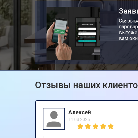
Заяв
Связыва
паровар
вытяжек
вам окн
Отзывы наших клиент
Алексей
11.03.2025