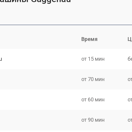
Время
Ц
u
от 15 мин
б
от 70 мин
о
от 60 мин
о
от 90 мин
о