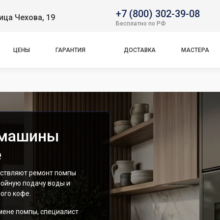
+7 (800) 302-39-08
ица Чехова, 19
Бесплатно по РФ
ЦЕНЫ
ГАРАНТИЯ
ДОСТАВКА
МАСТЕРА
емашины
е
ествляют ремонт помпы
ойную подачу воды и
ого кофе.
мене помпы, специалист