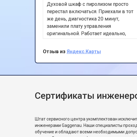
Духовой шкаф с пиролизом просто
перестал включаться. Приехали в тот
же день, диагностика 20 минут,
заменили плату управления
оригинальной. Работает идеально,
цена не изменилась после осмотра.
Очень доволен скоростью и
Отзыв из
Яндекс.Карты
качеством.
Сертификаты инженер
Штат сервисного центра укомплектован исключ
инженерами Gaggenau. Наши специалисты проход
обучение и обладают всеми необходимыми допу