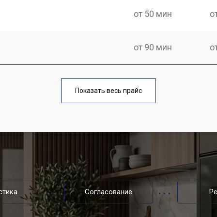
от 50 мин
о
от 90 мин
о
от 50 мин
о
Показать весь прайс
от 70 мин
о
enau
от 50 мин
о
от 80 мин
о
стика
Согласование
Р