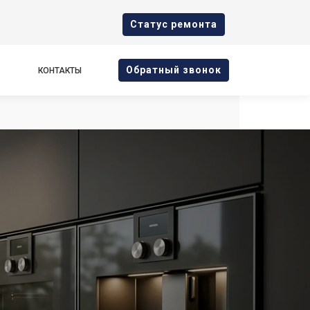
Cтатус ремонта
Oбратный звонок
КОНТАКТЫ