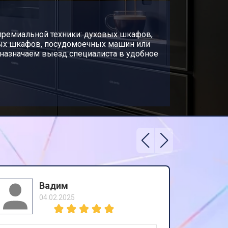
премиальной техники: духовых шкафов,
ных шкафов, посудомоечных машин или
 назначаем выезд специалиста в удобное
Вадим
04.02.2025