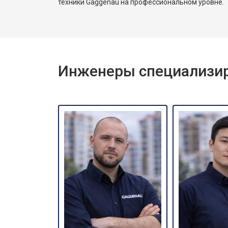
техники Gaggenau на профессиональном уровне.
Инженеры специализир