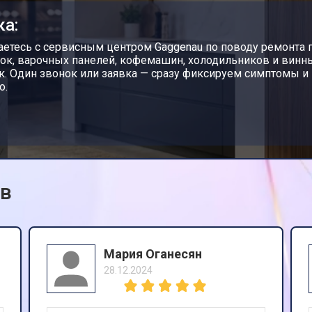
ка:
етесь с сервисным центром Gaggenau по поводу ремонта 
ок, варочных панелей, кофемашин, холодильников и вин
. Один звонок или заявка — сразу фиксируем симптомы и
о.
ов
Мария Оганесян
28.12.2024