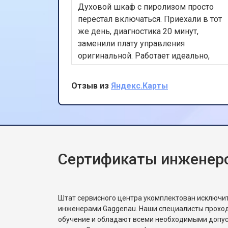
Духовой шкаф с пиролизом просто
перестал включаться. Приехали в тот
же день, диагностика 20 минут,
заменили плату управления
оригинальной. Работает идеально,
цена не изменилась после осмотра.
Очень доволен скоростью и
Отзыв из
Яндекс.Карты
качеством.
Сертификаты инженер
Штат сервисного центра укомплектован исключ
инженерами Gaggenau. Наши специалисты проход
обучение и обладают всеми необходимыми допу