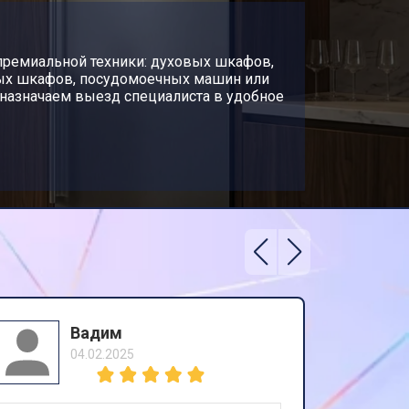
премиальной техники: духовых шкафов,
ных шкафов, посудомоечных машин или
 назначаем выезд специалиста в удобное
Вадим
04.02.2025