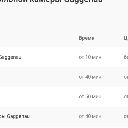
Время
Ц
Gaggenau
от 10 мин
б
от 40 мин
о
от 50 мин
о
ры Gaggenau
от 40 мин
о