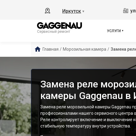
ул
Иркутск
▼
УСЛУГИ
Сервисный ремонт
Главная
/
Морозильная камера
/
Замена рел
Замена реле морози
камеры Gaggenau в 
Замена реле морозильной камеры Gaggenau п
профессионалами нашего сервисного центра о
Реле контролирует включение и выключение к
стабильную температуру внутри устройства.