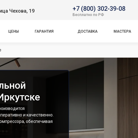
+7 (800) 302-39-08
ица Чехова, 19
Бесплатно по РФ
ЦЕНЫ
ГАРАНТИЯ
ДОСТАВКА
МАСТЕРА
е
льной
Иркутске
роизводится
перативно и качественно.
омпрессора, обеспечивая