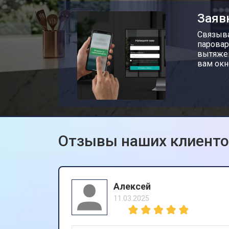
Заяв
Связыва
паровар
вытяжек
вам окн
Отзывы наших клиент
Алексей
11.03.2025