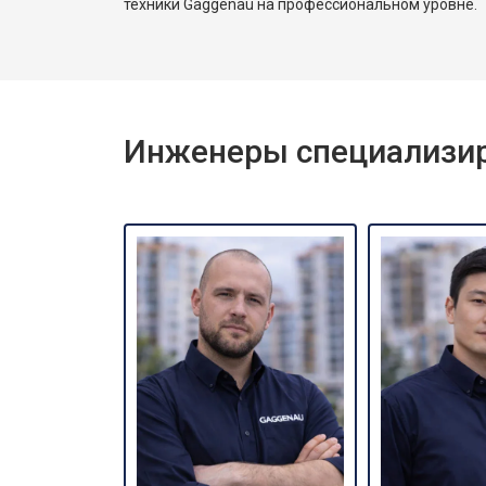
техники Gaggenau на профессиональном уровне.
Инженеры специализир