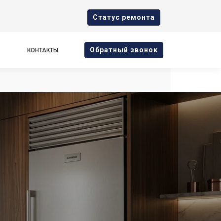
Cтатус ремонта
Oбратный звонок
КОНТАКТЫ