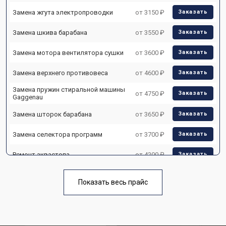
Замена жгута электропроводки
от 3150 ₽
Заказать
Замена шкива барабана
от 3550 ₽
Заказать
Замена мотора вентилятора сушки
от 3600 ₽
Заказать
Замена верхнего противовеса
от 4600 ₽
Заказать
Замена пружин стиральной машины
от 4750 ₽
Заказать
Gaggenau
Замена шторок барабана
от 3650 ₽
Заказать
Замена селектора программ
от 3700 ₽
Заказать
Ремонт аквастопа
от 4200 ₽
Заказать
Замена опоры бака
от 2800 ₽
Заказать
Показать весь прайс
Замена бака стиральной машины
от 3450 ₽
Заказать
Gaggenau
Замена нижнего противовеса
от 3450 ₽
Заказать