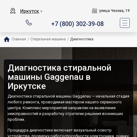
Иркутск
улица Чехова, 19
▼
+7 (800) 302-39-08
Главная
/
Стиральная машина
/
Диагностика
Диагностика стиральной
машины Gaggenau в
Иркутске
Диагностика стиральной машины Gaggenau — начальная стадия
любого ремонта, проводимая мастером нашего сервисного
центра. Комплекс мероприятий направлен на выявление
неисправностей и разработку стратегии решения возникших
проблем.
Процедура диагностики включает визуальный осмотр
устройства, проверку работоспособности электроники, оценку