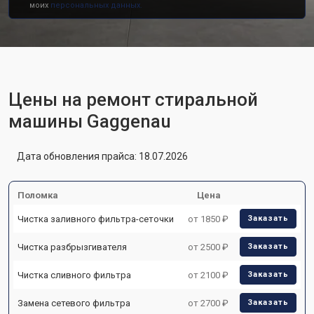
моих
персональных данных.
Цены на ремонт стиральной
машины Gaggenau
Дата обновления прайса: 18.07.2026
Поломка
Цена
Чистка заливного фильтра-сеточки
от 1850 ₽
Заказать
Чистка разбрызгивателя
от 2500 ₽
Заказать
Чистка сливного фильтра
от 2100 ₽
Заказать
Замена сетевого фильтра
от 2700 ₽
Заказать