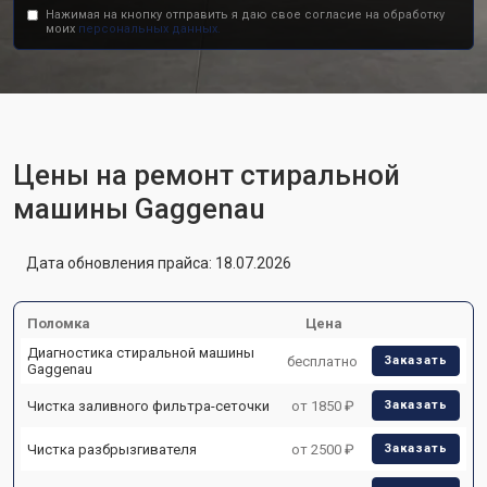
Нажимая на кнопку отправить я даю свое согласие на обработку
моих
персональных данных.
Цены на ремонт стиральной
машины Gaggenau
Дата обновления прайса: 18.07.2026
Поломка
Цена
Диагностика стиральной машины
бесплатно
Заказать
Gaggenau
Чистка заливного фильтра-сеточки
от 1850 ₽
Заказать
Чистка разбрызгивателя
от 2500 ₽
Заказать