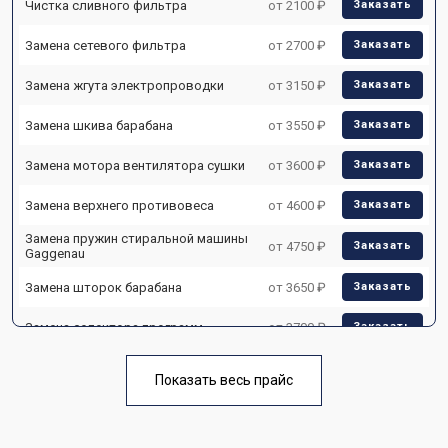
Чистка сливного фильтра
от 2100 ₽
Заказать
Замена сетевого фильтра
от 2700 ₽
Заказать
Замена жгута электропроводки
от 3150 ₽
Заказать
Замена шкива барабана
от 3550 ₽
Заказать
Замена мотора вентилятора сушки
от 3600 ₽
Заказать
Замена верхнего противовеса
от 4600 ₽
Заказать
Замена пружин стиральной машины
от 4750 ₽
Заказать
Gaggenau
Замена шторок барабана
от 3650 ₽
Заказать
Замена селектора программ
от 3700 ₽
Заказать
Ремонт аквастопа
от 4200 ₽
Заказать
Показать весь прайс
Замена опоры бака
от 2800 ₽
Заказать
Замена бака стиральной машины
Заказать