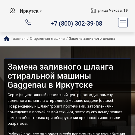
Иркутск
улица Чехова, 19
▼
+7 (800) 302-39-08
Главная
/
Стиральная машина
/
Замена заливного шланга
Замена заливного шланга
стиральной машины
Gaggenau в Иркутске
Сертифицированный сервисный центр проводит замену
заливного шланга в стиральной машине модели [dataset:
Поврежденный шланг грозит протечками, затоплениями
помещения и порчей самой техники, поэтому его немедленная
замена обязательна при обнаружении признаков износа или
разрывов.
Рабочий процесс включает в себя перекрытие водоснабжения,