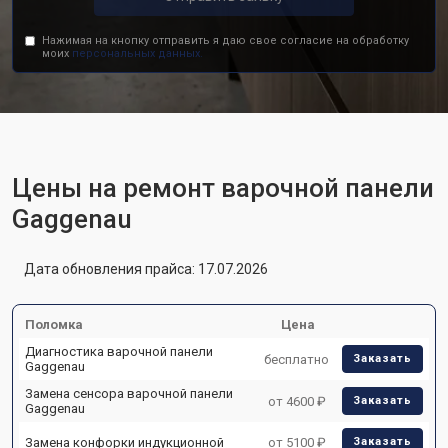
Нажимая на кнопку отправить я даю свое согласие на обработку
моих
персональных данных.
Цены на ремонт варочной панели
Gaggenau
Дата обновления прайса: 17.07.2026
Поломка
Цена
Диагностика варочной панели
бесплатно
Заказать
Gaggenau
Замена сенсора варочной панели
от 4600 ₽
Заказать
Gaggenau
Замена конфорки индукционной
от 5100 ₽
Заказать