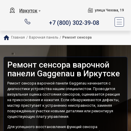
Иркутск
улица Чехова, 19
▼
+7 (800) 302-39-08
Главная
/
Варочная панель
/
Ремонт сенсора
Ремонт сенсора варочной
панели Gaggenau в Иркутске
Ремонт сенсора варочной панели Gaggenau начинается с
диагностики устройства нашим специалистом. Проводится
визуальная оценка состояния сенсоров, оценивается реакция
на прикосновения и нажатия. Если обнаруживаются дефекты,
мастер приступает к устранению неисправности, заменяя
повреждённые участки новыми деталями или ремонтируя
существующую плату управления.
Для успешного восстановления функций сенсора