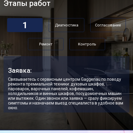
Этапы работ
1
Диагностика
Согласование
Ремонт
Контроль
Заявка:
Связываетесь с сервисным центром Gaggenau по поводу
ремонта премиальной техники: духовых шкафов,
пароварок, варочных панелей, кофемашин,
холодильников и винных шкафов, посудомоечных машин
или вытяжек. Один звонок или заявка — сразу фиксируем
симптомы и назначаем выезд специалиста в удобное вам
окно.