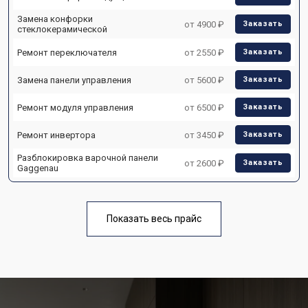
Замена конфорки
от 4900 ₽
Заказать
стеклокерамической
Ремонт переключателя
от 2550 ₽
Заказать
Замена панели управления
от 5600 ₽
Заказать
Ремонт модуля управления
от 6500 ₽
Заказать
Ремонт инвертора
от 3450 ₽
Заказать
Разблокировка варочной панели
от 2600 ₽
Заказать
Gaggenau
Показать весь прайс