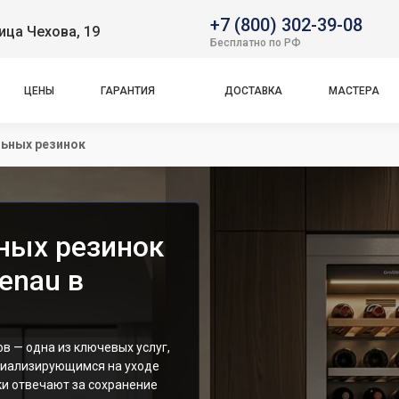
+7 (800) 302-39-08
ица Чехова, 19
Бесплатно по РФ
ЦЕНЫ
ГАРАНТИЯ
ДОСТАВКА
МАСТЕРА
ьных резинок
ных резинок
enau в
в — одна из ключевых услуг,
циализирующимся на уходе
ки отвечают за сохранение