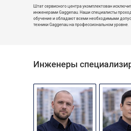
Штат сервисного центра укомплектован исключ
инженерами Gaggenau. Наши специалисты проход
обучение и обладают всеми необходимыми допу
техники Gaggenau на профессиональном уровне.
Инженеры специализир