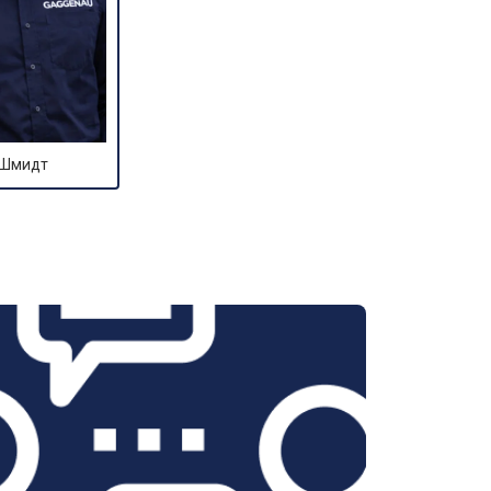
 Шмидт