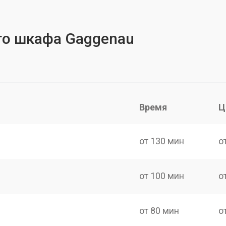
го шкафа Gaggenau
Время
Ц
от 130 мин
о
от 100 мин
о
от 80 мин
о