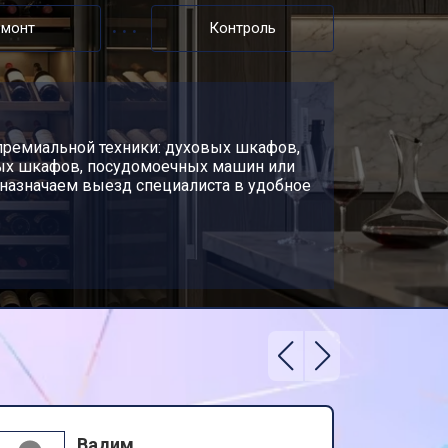
емонт
Контроль
премиальной техники: духовых шкафов,
ных шкафов, посудомоечных машин или
 назначаем выезд специалиста в удобное
Вадим