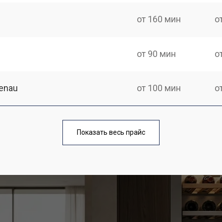
от 160 мин
о
от 90 мин
о
enau
от 100 мин
о
Показать весь прайс