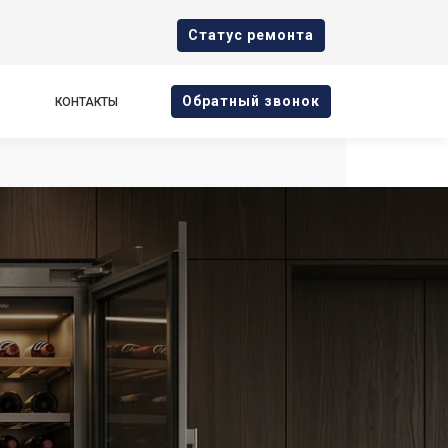
Cтатус ремонта
Oбратный звонок
КОНТАКТЫ