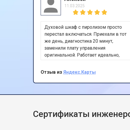
11.03.2025
Духовой шкаф с пиролизом просто
перестал включаться. Приехали в тот
же день, диагностика 20 минут,
заменили плату управления
оригинальной. Работает идеально,
цена не изменилась после осмотра.
Очень доволен скоростью и
Отзыв из
Яндекс.Карты
качеством.
Сертификаты инженер